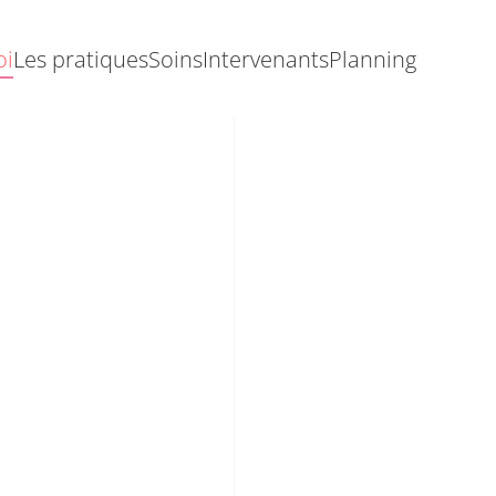
oi
Les pratiques
Soins
Intervenants
Planning