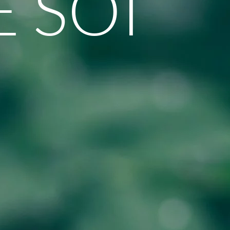
E SOI