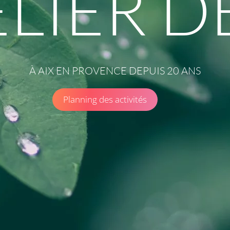
ELIER D
À AIX EN PROVENCE DEPUIS 20 ANS
Planning des activités