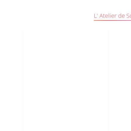
L' Atelier de S